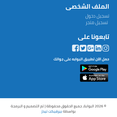
الملف الشخصى
تسجيل دخول
تسجيل متجر
تابعونا على
حمل الآن تطبيق البوابه على جوالك
© 2026 البوابة, جميع الحقوق محفوظة | تم التصميم و البرمجة
بواسطة
بيرفيكت نيدز