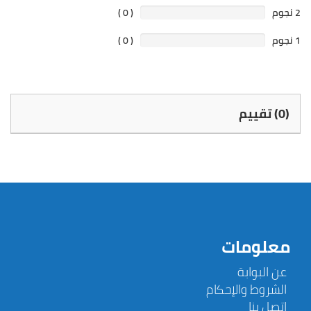
2 نجوم
( 0 )
1 نجوم
( 0 )
(0) تقييم
معلومات
عن البوابة
الشروط والإحكام
إتصل بنا