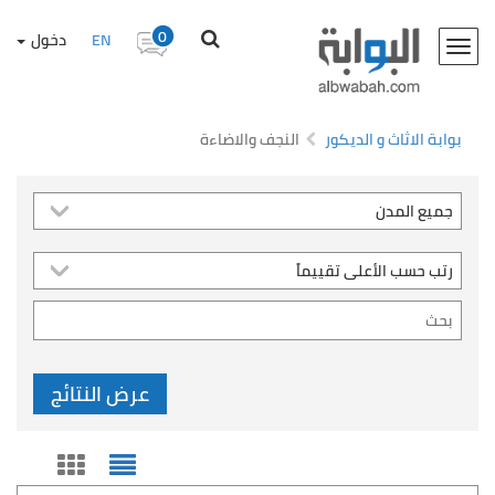
0
EN
دخول
Toggle
navigation
بوابة الاثاث و الديكور
النجف والاضاءة
عرض النتائج