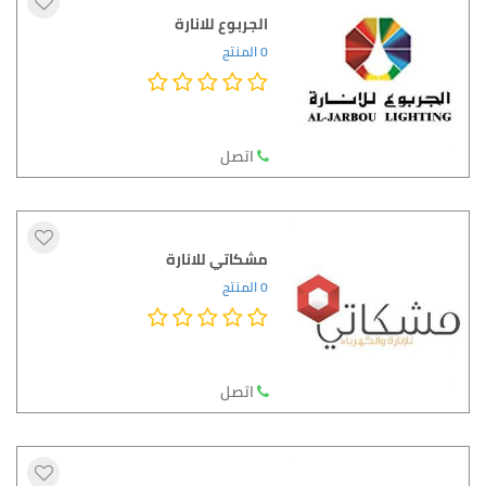
الجربوع للانارة
0 المنتج
اتصل
مشكاتي للانارة
0 المنتج
اتصل