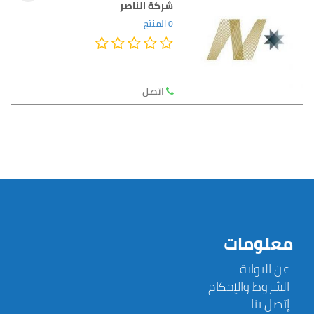
شركة الناصر
0 المنتج
اتصل
معلومات
عن البوابة
الشروط والإحكام
إتصل بنا