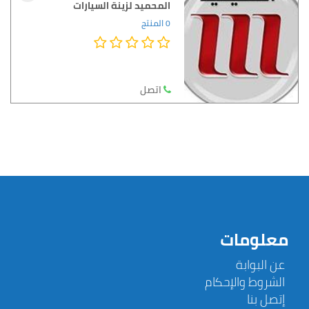
المحميد لزينة السيارات
0 المنتج
اتصل
معلومات
عن البوابة
الشروط والإحكام
إتصل بنا