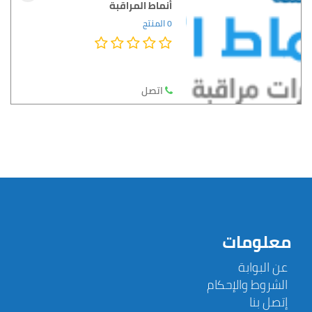
أنماط المراقبة
0 المنتج
اتصل
معلومات
عن البوابة
الشروط والإحكام
إتصل بنا