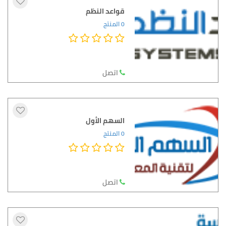
قواعد النظم
0 المنتج
اتصل
السهم الأول
0 المنتج
اتصل